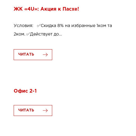
ЖК «4U»: Акция к Пасхе!
Условия: ✅Скидка 8% на избранные 1ком та
2ком. ✅Действует до…
ЧИТАТЬ
26.06.2020
Офис 2-1
ЧИТАТЬ