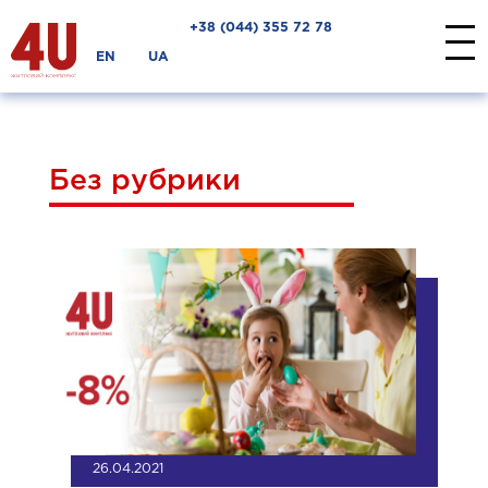
+38 ‎(044) 355 72 78
EN
UA
Без рубрики
26.04.2021