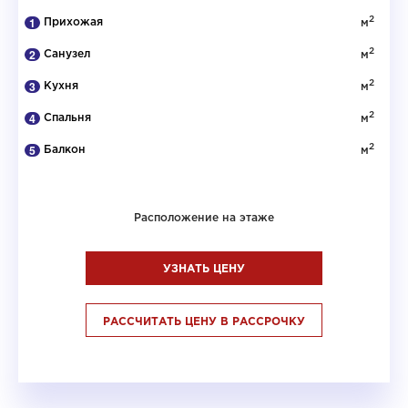
2
Прихожая
м
2
Санузел
м
2
Кухня
м
2
Спальня
м
2
Балкон
м
Расположение на этаже
УЗНАТЬ ЦЕНУ
РАССЧИТАТЬ ЦЕНУ В РАССРОЧКУ