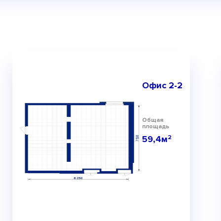
Офис 2-2
Общая
площадь
59,4м
2