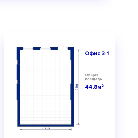
Офис 3-1
Общая
площадь
44,8м
2