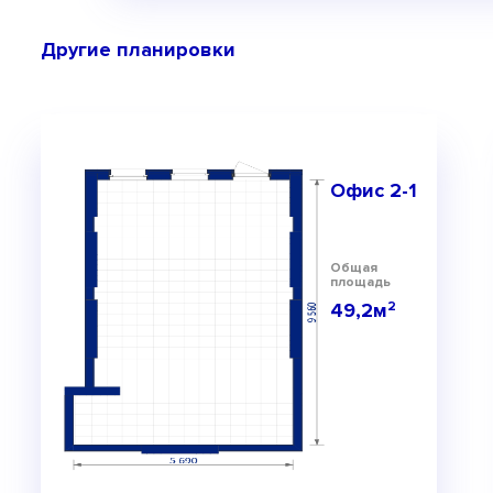
Другие планировки
Офис 2-1
Общая
площадь
49,2м
2