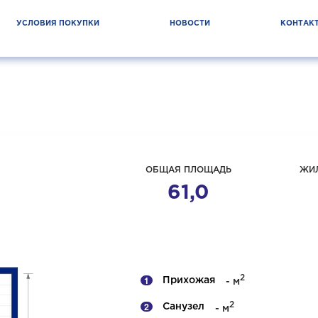
УСЛОВИЯ ПОКУПКИ
НОВОСТИ
КОНТАК
ОБЩАЯ ПЛОЩАДЬ
ЖИ
61,0
2
Прихожая
- м
2
Санузел
- м