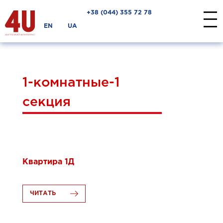
+38 ‎(044) 355 72 78
EN
UA
1-комнатные-1
секция
20.10.2017
Квартира 1Д
ЧИТАТЬ