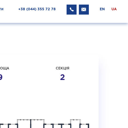
+38 ‎(044) 355 72 78
EN
UA
ТИ
ЛОЩА
СЕКЦІЯ
9
2