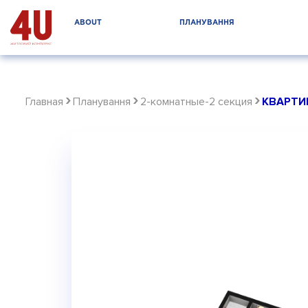
ABOUT
ПЛАНУВАННЯ
›
›
›
Главная
Планування
2-комнатные-2 секция
КВАРТИР