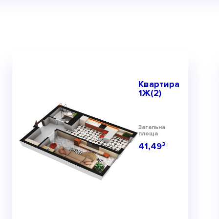
Квартира
1Ж(2)
Загальна
площа
41,49
2