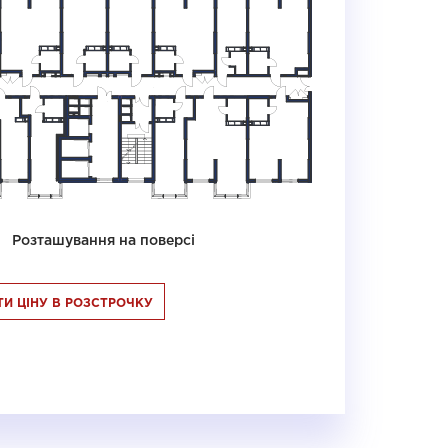
Розташування на поверсі
И ЦІНУ В РОЗСТРОЧКУ