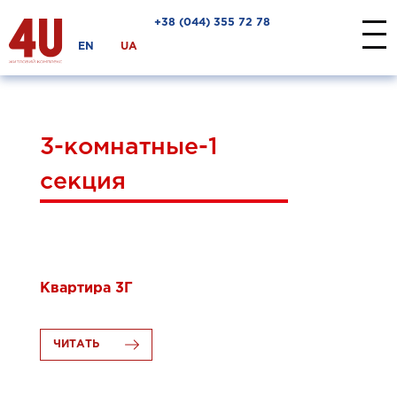
+38 ‎(044) 355 72 78
EN
UA
3-комнатные-1
секция
26.06.2020
Квартира 3Г
ЧИТАТЬ