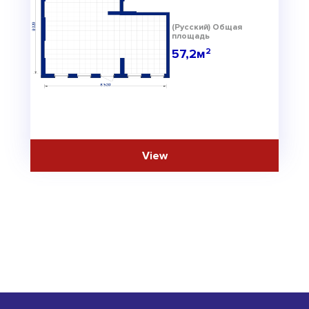
(Русский) Общая
площадь
57,2м
2