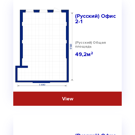
(Русский) Офис
2-1
(Русский) Общая
площадь
49,2м
2