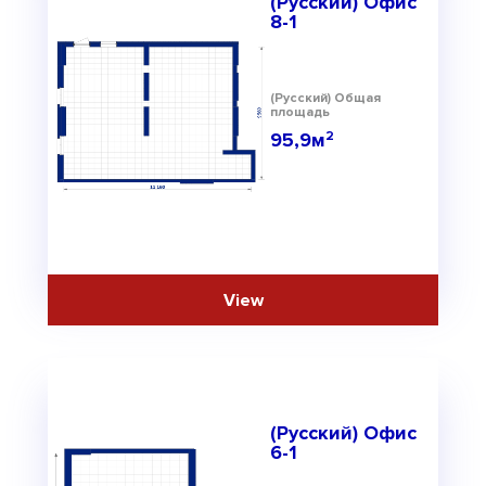
(Русский) Офис
8-1
(Русский) Общая
площадь
95,9м
2
(Русский) Офис
6-1