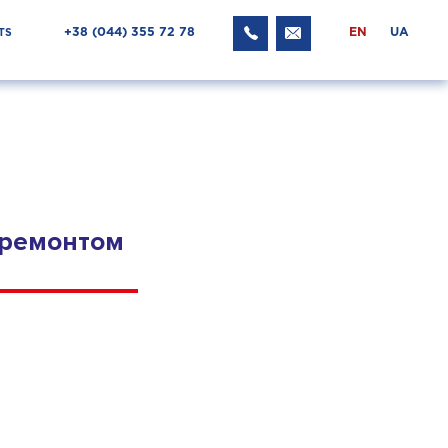
+38 ‎(044) 355 72 78
EN
UA
TS
 ремонтом