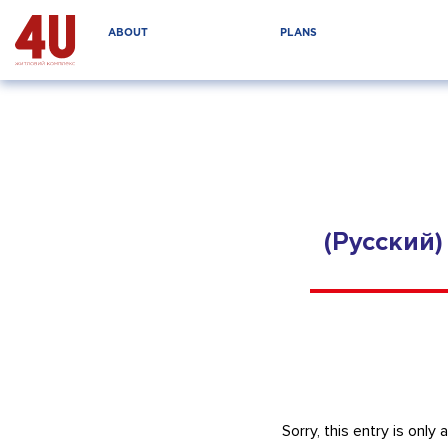
ABOUT
PLANS
(Русский
Sorry, this entry is only 